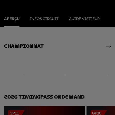
APERÇU
INFOS CIRCUIT
GUIDE VISITEUR
Championnat
2026 TimingPass OnDemand
GP11
GP10