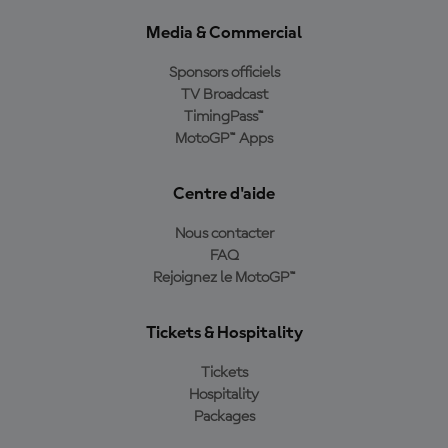
Media & Commercial
Sponsors officiels
TV Broadcast
TimingPass™
MotoGP™ Apps
Centre d'aide
Nous contacter
FAQ
Rejoignez le MotoGP™
Tickets & Hospitality
Tickets
Hospitality
Packages