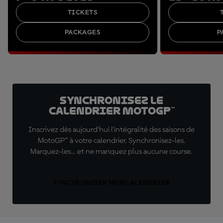
TICKETS
PACKAGES
P
Synchronisez le
calendrier MotoGP™
Inscrivez dès aujourd'hui l'intégralité des saisons de
MotoGP™ à votre calendrier. Synchronisez-les.
Marquez-les... et ne manquez plus aucune course.
SYNCHRONISER MON CALENDRIER