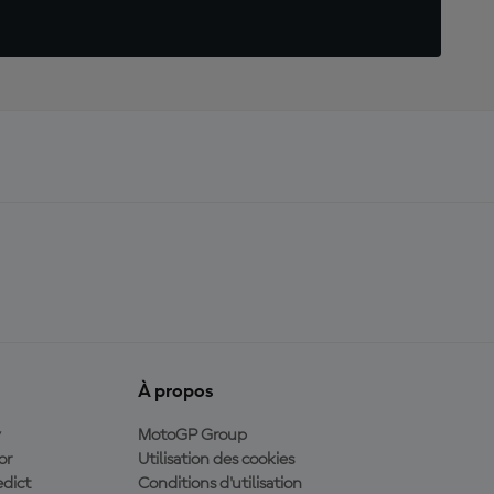
À propos
y
MotoGP Group
or
Utilisation des cookies
dict
Conditions d'utilisation