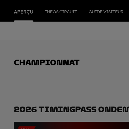
APERÇU
INFOS CIRCUIT
GUIDE VISITEUR
Championnat
2026 TimingPass OnDe