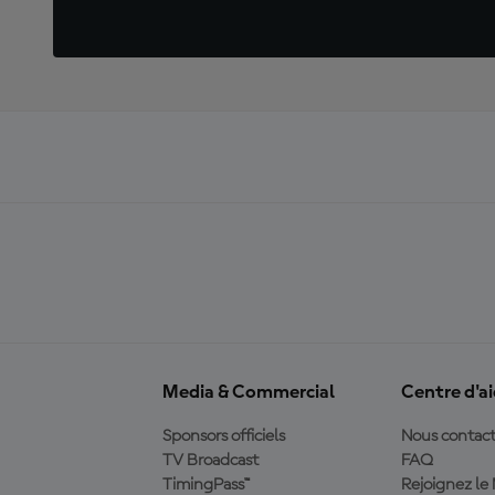
Media & Commercial
Centre d'a
Sponsors officiels
Nous contact
TV Broadcast
FAQ
TimingPass™
Rejoignez l