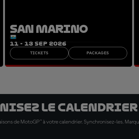
SAN MARINO
11 - 13 SEP 2026
TICKETS
PACKAGES
nisez le calendrier
 saisons de MotoGP™ à votre calendrier. Synchronisez-les. Marq