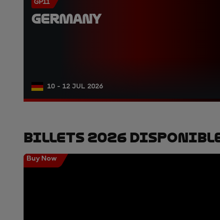
GP11
GERMANY
10 - 12 JUL 2026
Billets 2026 Disponibl
Buy Now