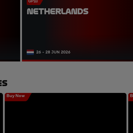
GP10
NETHERLANDS
26 - 28 JUN 2026
es
Buy Now
B