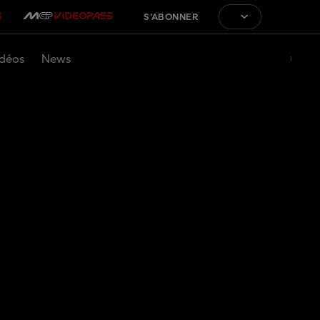
S'ABONNER
déos
News