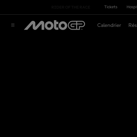
Tickets
Hospi
RIDER OF THE RACE
Calendrier
Rés