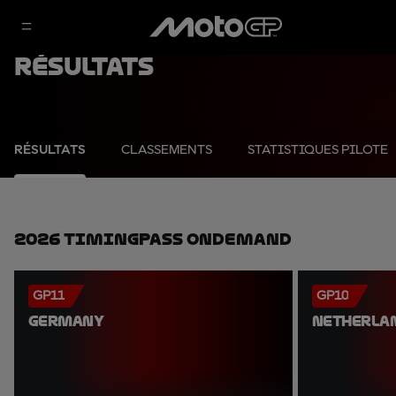
Résultats
RÉSULTATS
CLASSEMENTS
STATISTIQUES PILOTE
2026 TimingPass OnDemand
GP11
GP10
GERMANY
NETHERLA