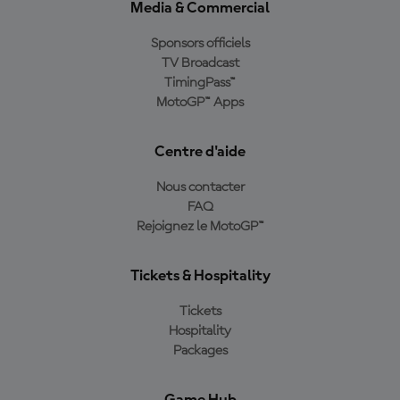
Media & Commercial
Sponsors officiels
TV Broadcast
TimingPass™
MotoGP™ Apps
Centre d'aide
Nous contacter
FAQ
Rejoignez le MotoGP™
Tickets & Hospitality
Tickets
Hospitality
Packages