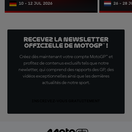
10 - 12 JUL 2026
26 - 28 
Recevez la Newsletter
officielle de MotoGP™ !
Créez dès maintenant votre compte MotoGP™ et
profitez de contenus exclusifs tels que notre
newletter, qui comprend des rapports des GP, des
vidéos exceptionnelles ainsi que les dernières
actualités de notre sport.
INSCRIVEZ-VOUS GRATUITEMENT