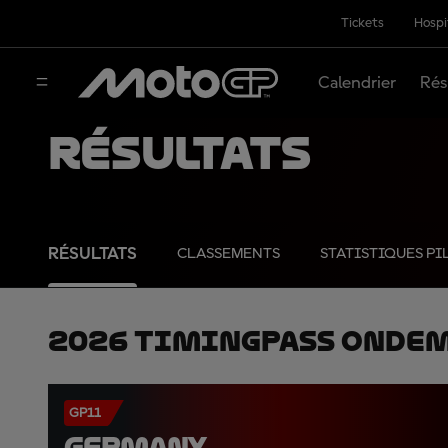
Tickets
Hospi
Calendrier
Rés
Résultats
RÉSULTATS
CLASSEMENTS
STATISTIQUES PI
2026 TimingPass OnDe
GP11
GERMANY