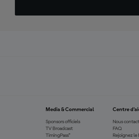
Media & Commercial
Centre d'a
Sponsors officiels
Nous contact
TV Broadcast
FAQ
TimingPass™
Rejoignez l