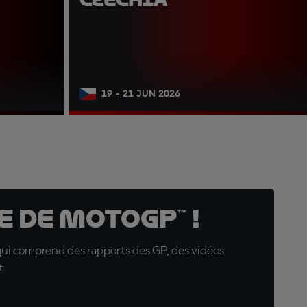
19 - 21 JUN 2026
 de MotoGP™ !
qui comprend des rapports des GP, des vidéos
t.