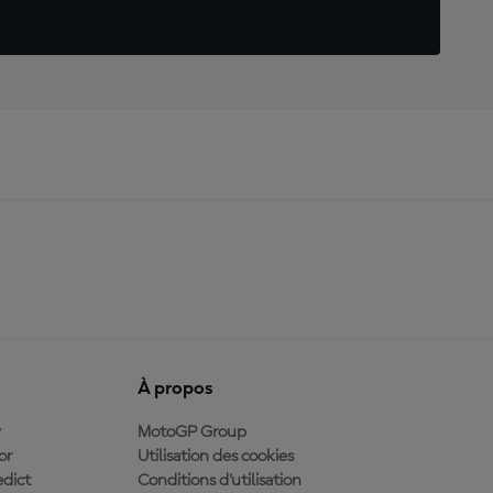
À propos
y
MotoGP Group
or
Utilisation des cookies
dict
Conditions d'utilisation