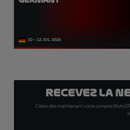
10 - 12 JUL 2026
Recevez la N
Créez dès maintenant votre compte MotoGP™ e
e