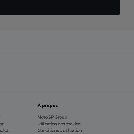
À propos
y
MotoGP Group
or
Utilisation des cookies
dict
Conditions d'utilisation