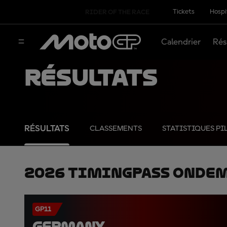
Tickets
Hospi
RIDER OF THE RACE
Calendrier
Rés
Résultats
RÉSULTATS
CLASSEMENTS
STATISTIQUES PI
2026 TimingPass OnDe
GP11
GERMANY