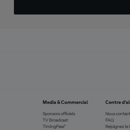
Media & Commercial
Centre d'a
Sponsors officiels
Nous contact
TV Broadcast
FAQ
TimingPass™
Rejoignez l