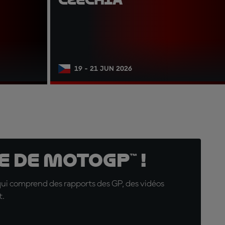
19 - 21 JUN 2026
 de MotoGP™ !
qui comprend des rapports des GP, des vidéos
t.