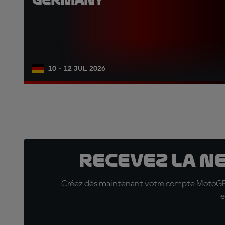
10 - 12 JUL 2026
Recevez la N
Créez dès maintenant votre compte MotoGP™ e
e