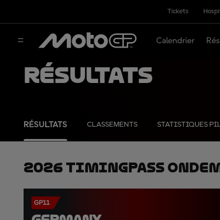
Tickets
Hospi
Calendrier
Rés
Résultats
RÉSULTATS
CLASSEMENTS
STATISTIQUES PI
2026 TimingPass OnDe
GP11
GERMANY