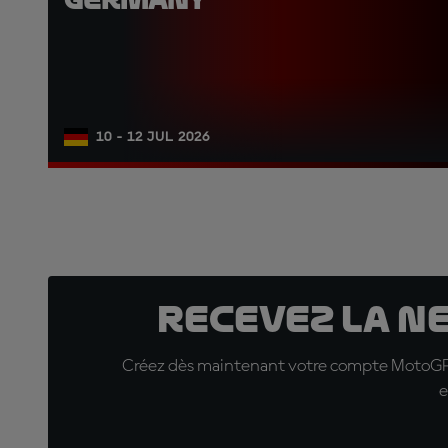
10 - 12 JUL 2026
Recevez la N
Créez dès maintenant votre compte MotoGP™ e
e