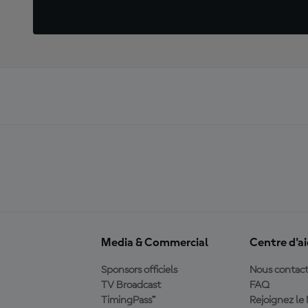
Media & Commercial
Centre d'a
Sponsors officiels
Nous contact
TV Broadcast
FAQ
TimingPass™
Rejoignez l