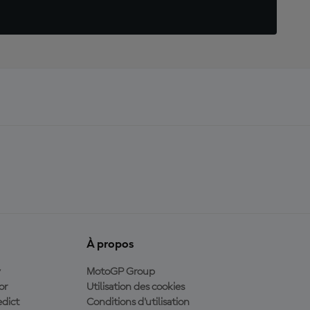
À propos
y
MotoGP Group
or
Utilisation des cookies
dict
Conditions d'utilisation