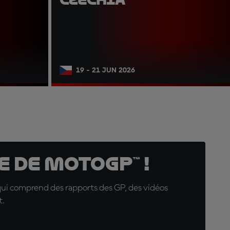
19 - 21 JUN 2026
 de MotoGP™ !
qui comprend des rapports des GP, des vidéos
t.