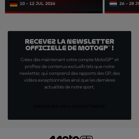
10 - 12 JUL 2026
26 - 28 
Recevez la Newsletter
officielle de MotoGP™ !
Créez dès maintenant votre compte MotoGP™ et
profitez de contenus exclusifs tels que notre
newletter, qui comprend des rapports des GP, des
vidéos exceptionnelles ainsi que les dernières
actualités de notre sport.
INSCRIVEZ-VOUS GRATUITEMENT