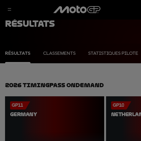
Résultats
RÉSULTATS
CLASSEMENTS
STATISTIQUES PILOTE
2026 TimingPass OnDemand
GP11
GP10
GERMANY
NETHERLA