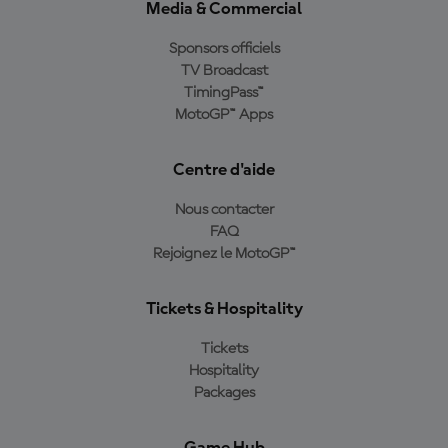
Media & Commercial
Sponsors officiels
TV Broadcast
TimingPass™
MotoGP™ Apps
Centre d'aide
Nous contacter
FAQ
Rejoignez le MotoGP™
Tickets & Hospitality
Tickets
Hospitality
Packages