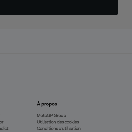
À propos
y
MotoGP Group
or
Utilisation des cookies
dict
Conditions d'utilisation