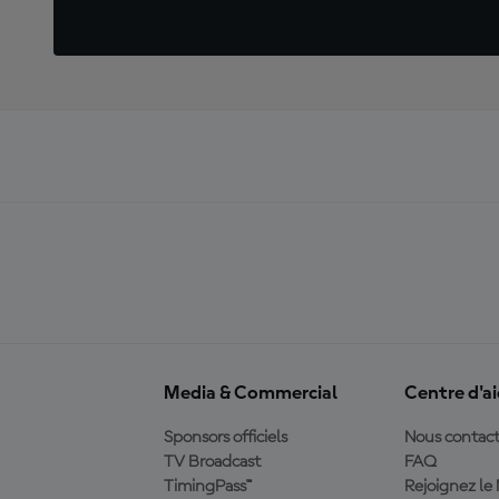
Media & Commercial
Centre d'a
Sponsors officiels
Nous contact
TV Broadcast
FAQ
TimingPass™
Rejoignez l