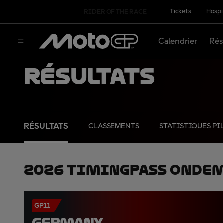
Tickets
Hospi
RIDER OF THE RACE
Calendrier
Rés
Résultats
RÉSULTATS
CLASSEMENTS
STATISTIQUES PI
2026 TimingPass OnDe
GP11
GERMANY