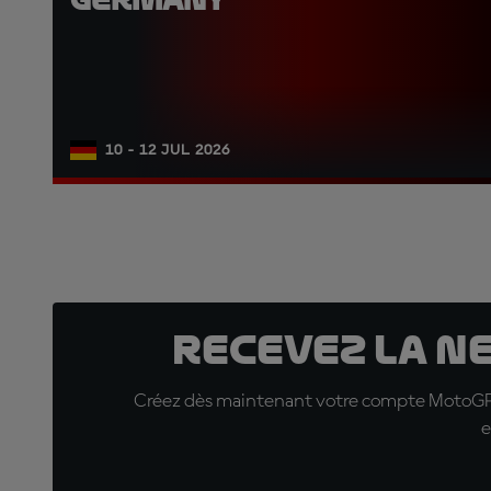
10 - 12 JUL 2026
Recevez la N
Créez dès maintenant votre compte MotoGP™ e
e