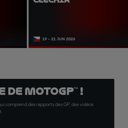
19 - 21 JUN 2026
 de MotoGP™ !
qui comprend des rapports des GP, des vidéos
t.