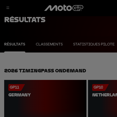
Résultats
RÉSULTATS
CLASSEMENTS
STATISTIQUES PILOTE
2026 TimingPass OnDemand
GP11
GP10
GERMANY
NETHERLA