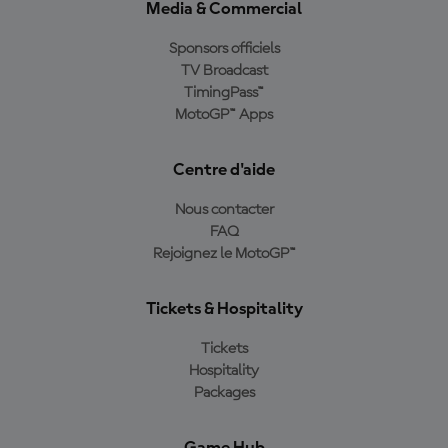
Media & Commercial
Sponsors officiels
TV Broadcast
TimingPass™
MotoGP™ Apps
Centre d'aide
Nous contacter
FAQ
Rejoignez le MotoGP™
Tickets & Hospitality
Tickets
Hospitality
Packages