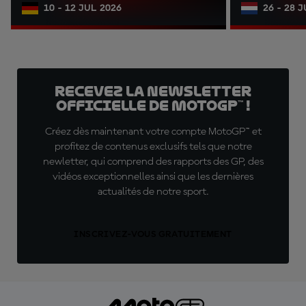
10 - 12 JUL 2026
26 - 28 
Recevez la Newsletter
officielle de MotoGP™ !
Créez dès maintenant votre compte MotoGP™ et
profitez de contenus exclusifs tels que notre
newletter, qui comprend des rapports des GP, des
vidéos exceptionnelles ainsi que les dernières
actualités de notre sport.
INSCRIVEZ-VOUS GRATUITEMENT