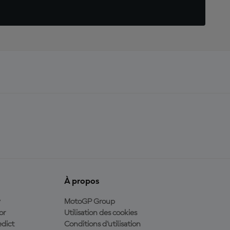
À propos
y
MotoGP Group
or
Utilisation des cookies
dict
Conditions d'utilisation