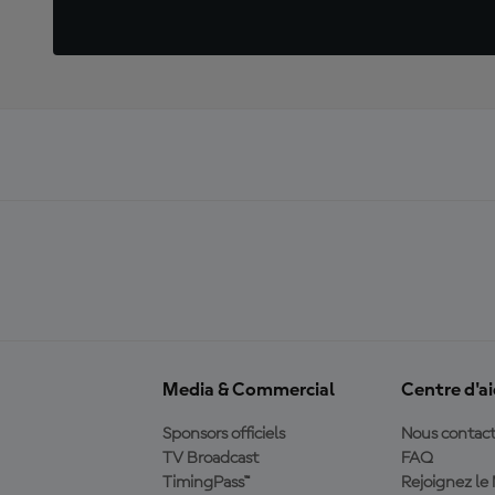
Media & Commercial
Centre d'a
Sponsors officiels
Nous contact
TV Broadcast
FAQ
TimingPass™
Rejoignez l