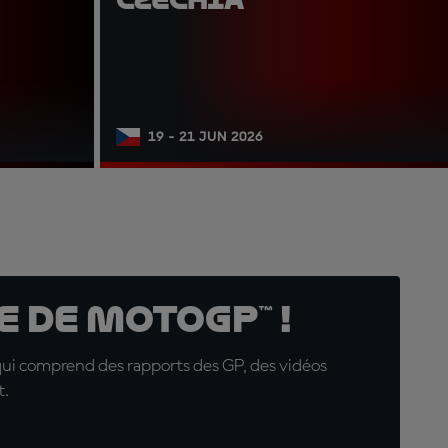
19 - 21 JUN 2026
 de MotoGP™ !
qui comprend des rapports des GP, des vidéos
t.