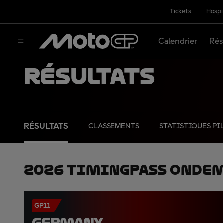
Tickets
Hospi
Calendrier
Rés
Résultats
RÉSULTATS
CLASSEMENTS
STATISTIQUES PI
2026 TimingPass OnDe
GP11
GERMANY