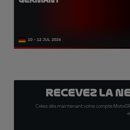
10 - 12 JUL 2026
Recevez la N
Créez dès maintenant votre compte MotoGP™ e
e