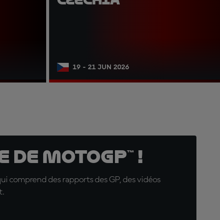
19 - 21 JUN 2026
 de MotoGP™ !
qui comprend des rapports des GP, des vidéos
t.