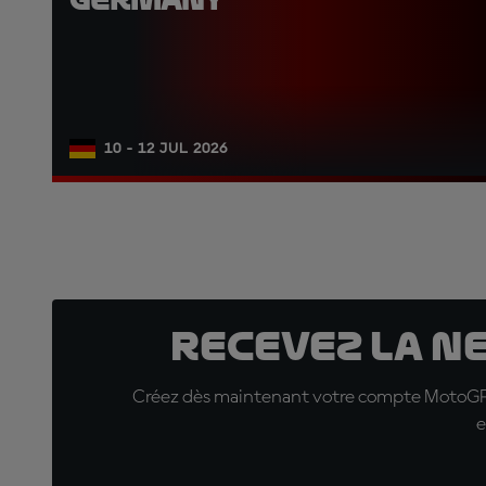
10 - 12 JUL 2026
Recevez la N
Créez dès maintenant votre compte MotoGP™ e
e