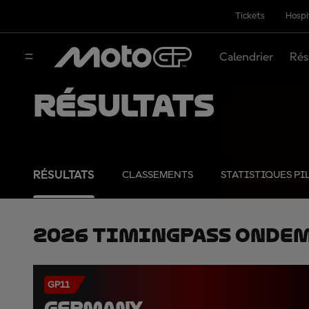
Tickets
Hospi
Calendrier
Rés
Résultats
RÉSULTATS
CLASSEMENTS
STATISTIQUES PI
2026 TimingPass OnDe
GP11
GERMANY