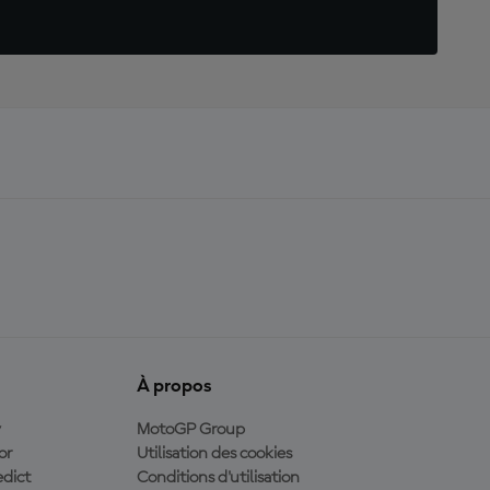
À propos
y
MotoGP Group
or
Utilisation des cookies
dict
Conditions d'utilisation