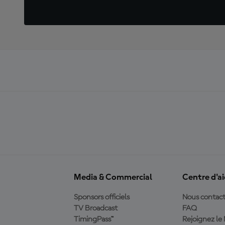
Media & Commercial
Centre d'a
Sponsors officiels
Nous contact
TV Broadcast
FAQ
TimingPass™
Rejoignez l