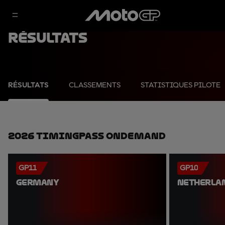
Résultats
RÉSULTATS
CLASSEMENTS
STATISTIQUES PILOTE
2026 TimingPass OnDemand
GP11
GP10
GERMANY
NETHERLA