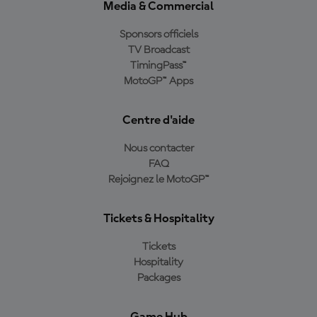
Media & Commercial
Sponsors officiels
TV Broadcast
TimingPass™
MotoGP™ Apps
Centre d'aide
Nous contacter
FAQ
Rejoignez le MotoGP™
Tickets & Hospitality
Tickets
Hospitality
Packages