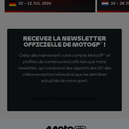
10 - 12 JUL 2026
26 - 28 
Recevez la Newsletter
officielle de MotoGP™ !
Créez dès maintenant votre compte MotoGP™ et
profitez de contenus exclusifs tels que notre
newletter, qui comprend des rapports des GP, des
vidéos exceptionnelles ainsi que les dernières
actualités de notre sport.
INSCRIVEZ-VOUS GRATUITEMENT