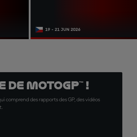
19 - 21 JUN 2026
 de MotoGP™ !
qui comprend des rapports des GP, des vidéos
t.