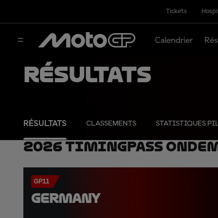
Tickets
Hospi
Calendrier
Rés
Résultats
RÉSULTATS
CLASSEMENTS
STATISTIQUES PI
2026 TimingPass OnDe
GP11
GERMANY