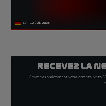
10 - 12 JUL 2026
Recevez la N
Créez dès maintenant votre compte MotoGP™ e
e