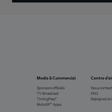
Media & Commercial
Centre d'a
Sponsors officiels
Nous contact
TV Broadcast
FAQ
TimingPass™
Rejoignez l
MotoGP™ Apps