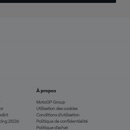
À propos
y
MotoGP Group
or
Utilisation des cookies
dict
Conditions d'utilisation
ing 25/26
Politique de confidentialité
Politique d’achat