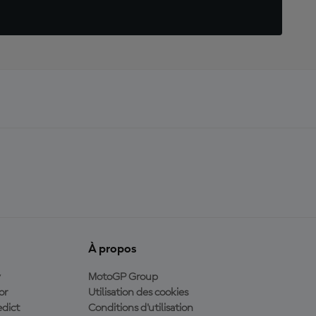
À propos
y
MotoGP Group
or
Utilisation des cookies
dict
Conditions d'utilisation