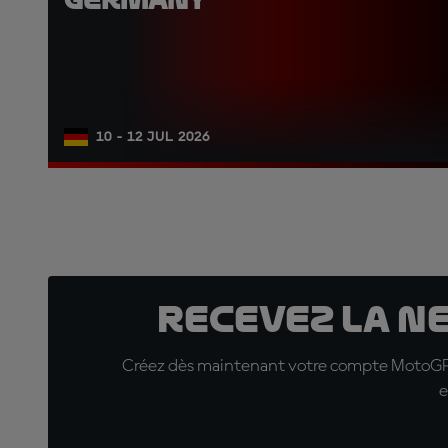
10 - 12 JUL 2026
Recevez la N
Créez dès maintenant votre compte MotoGP™ e
e