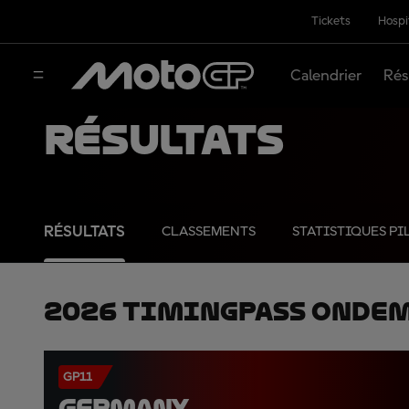
Tickets
Hospi
Calendrier
Rés
Résultats
RÉSULTATS
CLASSEMENTS
STATISTIQUES PI
2026 TimingPass OnDe
GP11
GERMANY