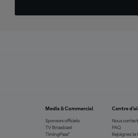
Media & Commercial
Centre d'a
Sponsors officiels
Nous contact
TV Broadcast
FAQ
TimingPass™
Rejoignez l