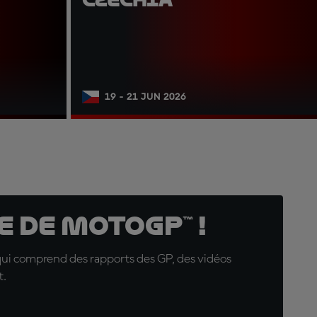
19 - 21 JUN 2026
 de MotoGP™ !
qui comprend des rapports des GP, des vidéos
t.