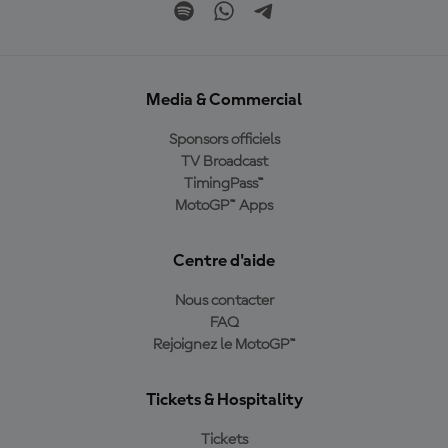
Media & Commercial
Sponsors officiels
TV Broadcast
TimingPass™
MotoGP™ Apps
Centre d'aide
Nous contacter
FAQ
Rejoignez le MotoGP™
Tickets & Hospitality
Tickets