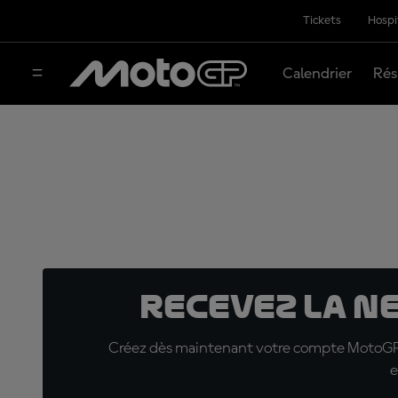
Tickets
Hospi
Calendrier
Rés
Recevez la N
Créez dès maintenant votre compte MotoGP™ e
e