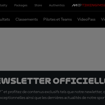
tality
Packages
Store
Authentics
ultats
Classements
Pilotes et Teams
VideoPass
Vi
ewsletter officielle
t profitez de contenus exclusifs tels que notre newletter, 
xceptionnelles ainsi que les dernières actualités de notre spor