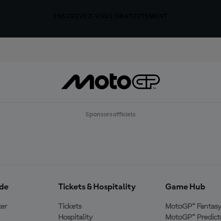
INSCRIVEZ-VOUS GRATUITEMENT
Sponsors officiels
ide
Tickets & Hospitality
Game Hub
er
Tickets
MotoGP™ Fantas
Hospitality
MotoGP™ Predict