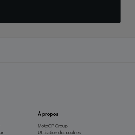
À propos
y
MotoGP Group
or
Utilisation des cookies