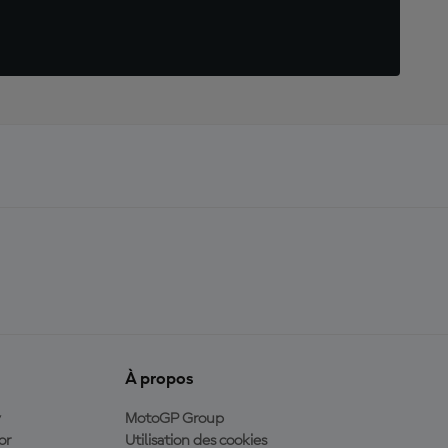
À propos
y
MotoGP Group
or
Utilisation des cookies