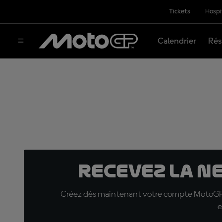
Tickets
Hospi
Calendrier
Rés
Recevez la N
Créez dès maintenant votre compte MotoGP™ e
e