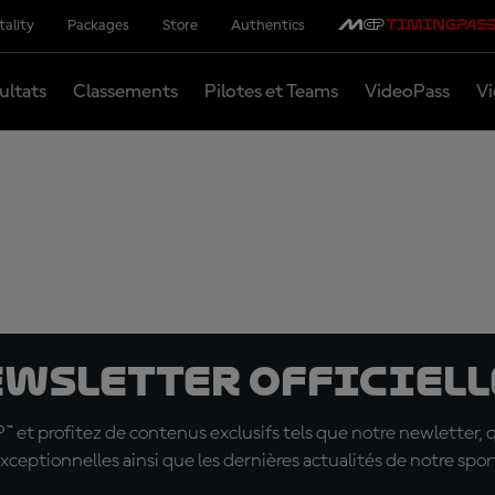
tality
Packages
Store
Authentics
ultats
Classements
Pilotes et Teams
VideoPass
Vi
ewsletter officielle
t profitez de contenus exclusifs tels que notre newletter, 
xceptionnelles ainsi que les dernières actualités de notre spor