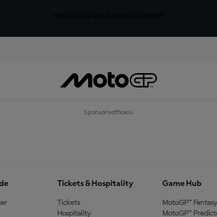
INSCRIVEZ-VOUS GRATUITEMENT
Sponsors officiels
ide
Tickets & Hospitality
Game Hub
er
Tickets
MotoGP™ Fantas
Hospitality
MotoGP™ Predict