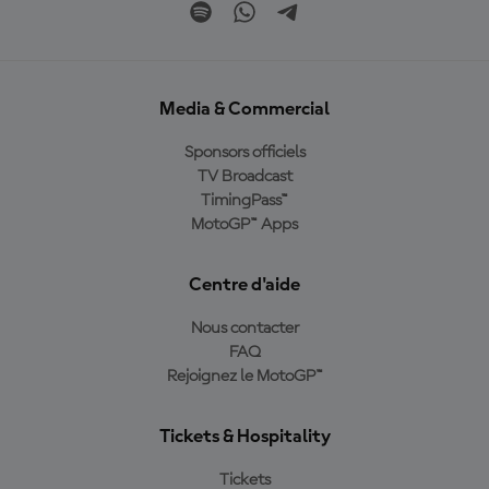
Media & Commercial
Sponsors officiels
TV Broadcast
TimingPass™
MotoGP™ Apps
Centre d'aide
Nous contacter
FAQ
Rejoignez le MotoGP™
Tickets & Hospitality
Tickets