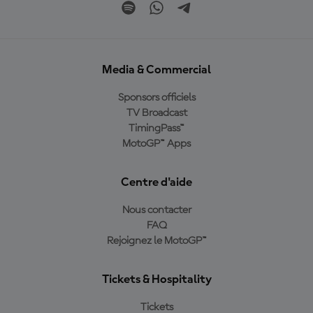
Media & Commercial
Sponsors officiels
TV Broadcast
TimingPass™
MotoGP™ Apps
Centre d'aide
Nous contacter
FAQ
Rejoignez le MotoGP™
Tickets & Hospitality
Tickets