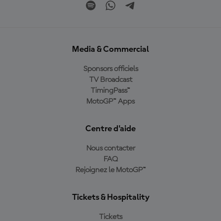
Media & Commercial
Sponsors officiels
TV Broadcast
TimingPass™
MotoGP™ Apps
Centre d'aide
Nous contacter
FAQ
Rejoignez le MotoGP™
Tickets & Hospitality
Tickets