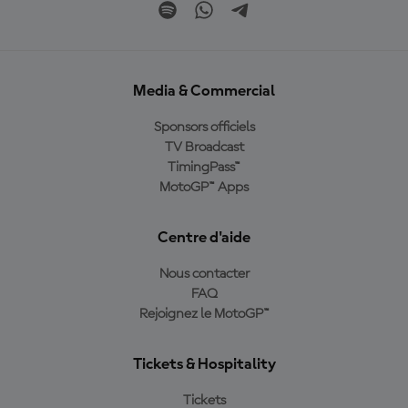
Media & Commercial
Sponsors officiels
TV Broadcast
TimingPass™
MotoGP™ Apps
Centre d'aide
Nous contacter
FAQ
Rejoignez le MotoGP™
Tickets & Hospitality
Tickets