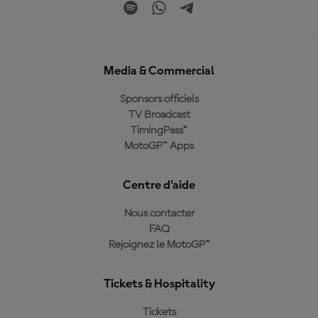
Media & Commercial
Sponsors officiels
TV Broadcast
TimingPass™
MotoGP™ Apps
Centre d'aide
Nous contacter
FAQ
Rejoignez le MotoGP™
Tickets & Hospitality
Tickets