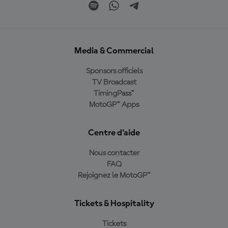
Media & Commercial
Sponsors officiels
TV Broadcast
TimingPass™
MotoGP™ Apps
Centre d'aide
Nous contacter
FAQ
Rejoignez le MotoGP™
Tickets & Hospitality
Tickets