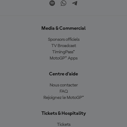
Media & Commercial
Sponsors officiels
TV Broadcast
TimingPass™
MotoGP™ Apps
Centre d'aide
Nous contacter
FAQ
Rejoignez le MotoGP™
Tickets & Hospitality
Tickets