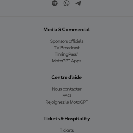
Media & Commercial
Sponsors officiels
TV Broadcast
TimingPass™
MotoGP™ Apps
Centre d'aide
Nous contacter
FAQ
Rejoignez le MotoGP™
Tickets & Hospitality
Tickets