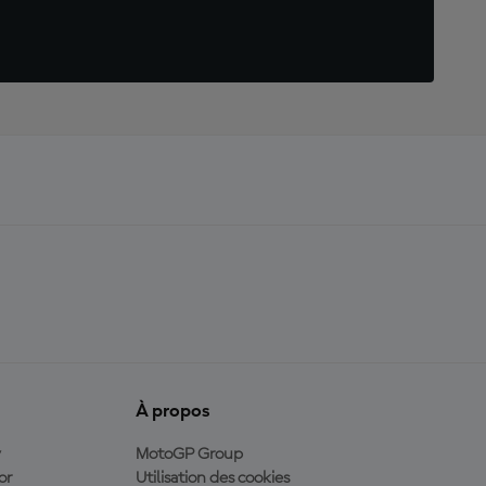
À propos
y
MotoGP Group
or
Utilisation des cookies