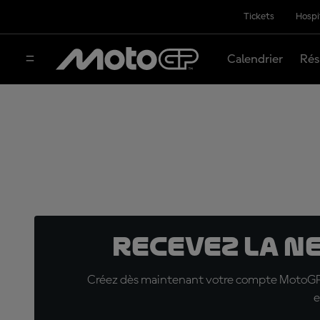
Tickets
Hospi
Calendrier
Rés
Recevez la N
Créez dès maintenant votre compte MotoGP™ e
e