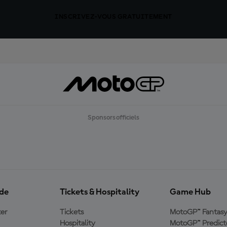
INSCRIVEZ-VOUS GRATUITEMENT
Sponsors officiels
ide
Tickets & Hospitality
Game Hub
er
Tickets
MotoGP™ Fantas
Hospitality
MotoGP™ Predict