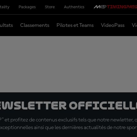
tality
Packages
Store
Authentics
ultats
Classements
Pilotes et Teams
VideoPass
Vi
ewsletter officielle
t profitez de contenus exclusifs tels que notre newletter, 
xceptionnelles ainsi que les dernières actualités de notre spor