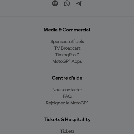
Media & Commercial
Sponsors officiels
TV Broadcast
TimingPass™
MotoGP™ Apps
Centre d'aide
Nous contacter
FAQ
Rejoignez le MotoGP™
Tickets & Hospitality
Tickets