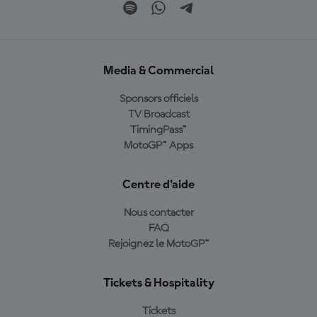
Media & Commercial
Sponsors officiels
TV Broadcast
TimingPass™
MotoGP™ Apps
Centre d'aide
Nous contacter
FAQ
Rejoignez le MotoGP™
Tickets & Hospitality
Tickets