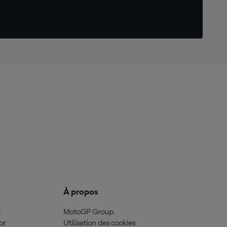
À propos
y
MotoGP Group
or
Utilisation des cookies