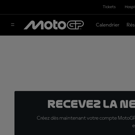
Tickets
Hospi
Calendrier
Rés
Recevez la N
Créez dès maintenant votre compte MotoGP™ e
e