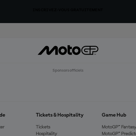
INSCRIVEZ-VOUS GRATUITEMENT
Sponsors officiels
ide
Tickets & Hospitality
Game Hub
er
Tickets
MotoGP™ Fantas
Hospitality
MotoGP™ Predict