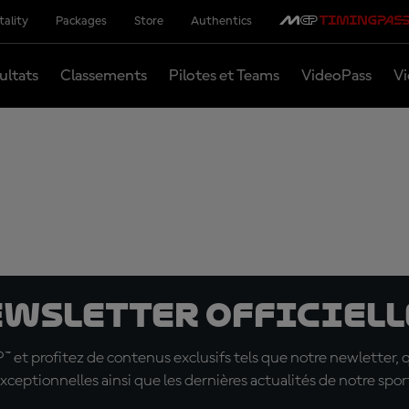
tality
Packages
Store
Authentics
ultats
Classements
Pilotes et Teams
VideoPass
Vi
ewsletter officielle
t profitez de contenus exclusifs tels que notre newletter, 
xceptionnelles ainsi que les dernières actualités de notre spor