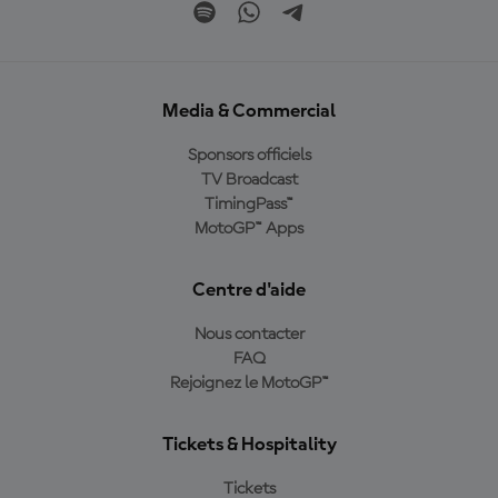
Media & Commercial
Sponsors officiels
TV Broadcast
TimingPass™
MotoGP™ Apps
Centre d'aide
Nous contacter
FAQ
Rejoignez le MotoGP™
Tickets & Hospitality
Tickets