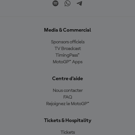
Media & Commercial
Sponsors officiels
TV Broadcast
TimingPass™
MotoGP™ Apps
Centre d'aide
Nous contacter
FAQ
Rejoignez le MotoGP™
Tickets & Hospitality
Tickets