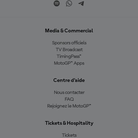
Media & Commercial
Sponsors officiels
TV Broadcast
TimingPass™
MotoGP™ Apps
Centre d'aide
Nous contacter
FAQ
Rejoignez le MotoGP™
Tickets & Hospitality
Tickets