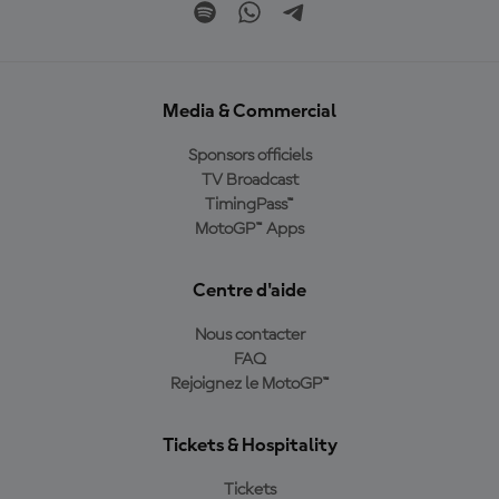
Media & Commercial
Sponsors officiels
TV Broadcast
TimingPass™
MotoGP™ Apps
Centre d'aide
Nous contacter
FAQ
Rejoignez le MotoGP™
Tickets & Hospitality
Tickets