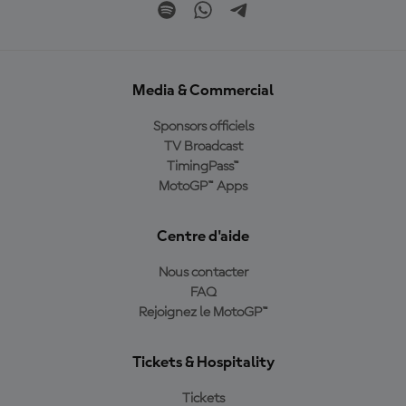
Media & Commercial
Sponsors officiels
TV Broadcast
TimingPass™
MotoGP™ Apps
Centre d'aide
Nous contacter
FAQ
Rejoignez le MotoGP™
Tickets & Hospitality
Tickets