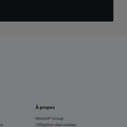
À propos
y
MotoGP Group
or
Utilisation des cookies