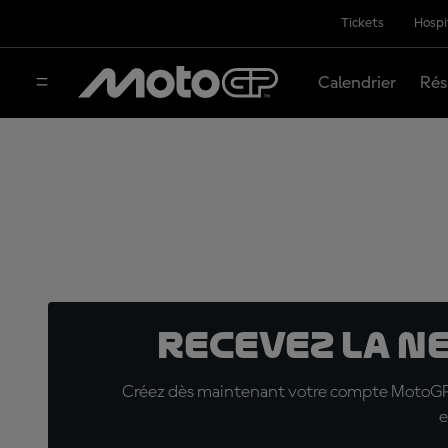
Tickets
Hospi
Calendrier
Rés
Recevez la N
Créez dès maintenant votre compte MotoGP™ e
e