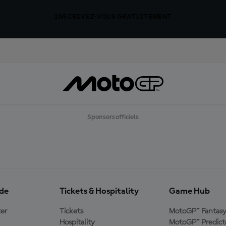
INSCRIVEZ-VOUS GRATUITEMENT
Sponsors officiels
ide
Tickets & Hospitality
Game Hub
er
Tickets
MotoGP™ Fantas
Hospitality
MotoGP™ Predict