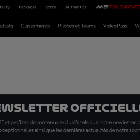
tality
Packages
Store
Authentics
ultats
Classements
Pilotes et Teams
VideoPass
Vi
ewsletter officielle
t profitez de contenus exclusifs tels que notre newletter, 
xceptionnelles ainsi que les dernières actualités de notre spor