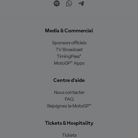
Media & Commercial
Sponsors officiels
TV Broadcast
TimingPass™
MotoGP™ Apps
Centre d'aide
Nous contacter
FAQ
Rejoignez le MotoGP™
Tickets & Hospitality
Tickets