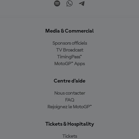
Media & Commercial
Sponsors officiels
TV Broadcast
TimingPass™
MotoGP™ Apps
Centre d'aide
Nous contacter
FAQ
Rejoignez le MotoGP™
Tickets & Hospitality
Tickets