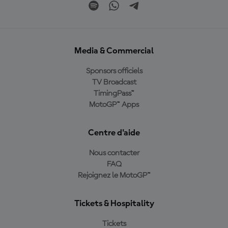
Media & Commercial
Sponsors officiels
TV Broadcast
TimingPass™
MotoGP™ Apps
Centre d'aide
Nous contacter
FAQ
Rejoignez le MotoGP™
Tickets & Hospitality
Tickets