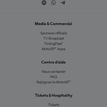
Media & Commercial
Sponsors officiels
TV Broadcast
TimingPass™
MotoGP™ Apps
Centre d'aide
Nous contacter
FAQ
Rejoignez le MotoGP™
Tickets & Hospitality
Tickets