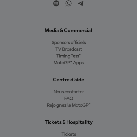
Media & Commercial
Sponsors officiels
TV Broadcast
TimingPass™
MotoGP™ Apps
Centre d'aide
Nous contacter
FAQ
Rejoignez le MotoGP™
Tickets & Hospitality
Tickets