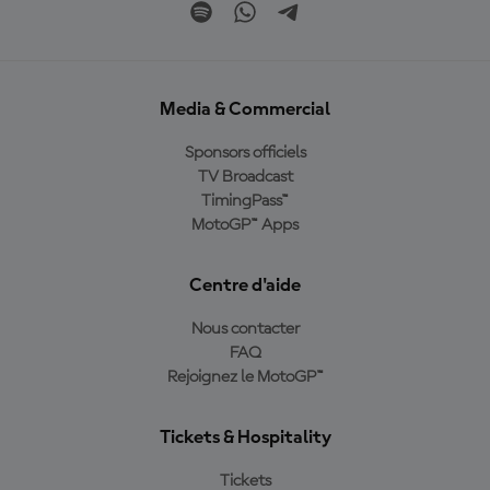
Media & Commercial
Sponsors officiels
TV Broadcast
TimingPass™
MotoGP™ Apps
Centre d'aide
Nous contacter
FAQ
Rejoignez le MotoGP™
Tickets & Hospitality
Tickets