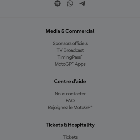
Media & Commercial
Sponsors officiels
TV Broadcast
TimingPass™
MotoGP™ Apps
Centre d'aide
Nous contacter
FAQ
Rejoignez le MotoGP™
Tickets & Hospitality
Tickets