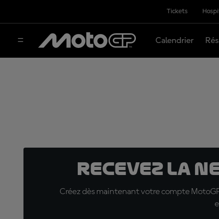
Tickets
Hospi
Calendrier
Rés
Recevez la N
Créez dès maintenant votre compte MotoGP™ e
e