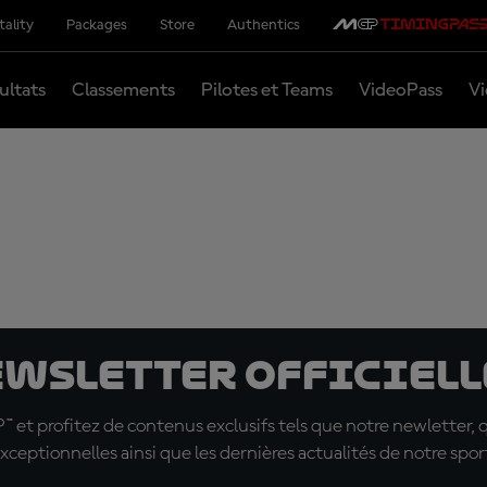
tality
Packages
Store
Authentics
ultats
Classements
Pilotes et Teams
VideoPass
Vi
ewsletter officielle
t profitez de contenus exclusifs tels que notre newletter, 
xceptionnelles ainsi que les dernières actualités de notre spor