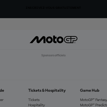
INSCRIVEZ-VOUS GRATUITEMENT
Sponsors officiels
ide
Tickets & Hospitality
Game Hub
er
Tickets
MotoGP™ Fantas
Hospitality
MotoGP™ Predict