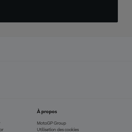
À propos
y
MotoGP Group
or
Utilisation des cookies