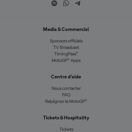
Media & Commercial
Sponsors officiels
TV Broadcast
TimingPass™
MotoGP™ Apps
Centre d'aide
Nous contacter
FAQ
Rejoignez le MotoGP™
Tickets & Hospitality
Tickets