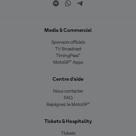
Media & Commercial
Sponsors officiels
TV Broadcast
TimingPass™
MotoGP™ Apps
Centre d'aide
Nous contacter
FAQ
Rejoignez le MotoGP™
Tickets & Hospitality
Tickets