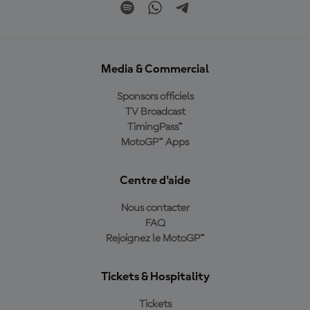
Media & Commercial
Sponsors officiels
TV Broadcast
TimingPass™
MotoGP™ Apps
Centre d'aide
Nous contacter
FAQ
Rejoignez le MotoGP™
Tickets & Hospitality
Tickets