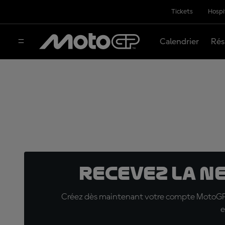
Tickets
Hospi
Calendrier
Rés
Recevez la N
Créez dès maintenant votre compte MotoGP™ e
e