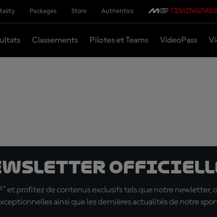
tality
Packages
Store
Authentics
ultats
Classements
Pilotes et Teams
VideoPass
Vi
ewsletter officielle
t profitez de contenus exclusifs tels que notre newletter, 
xceptionnelles ainsi que les dernières actualités de notre spor