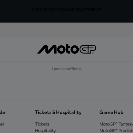
INSCRIVEZ-VOUS GRATUITEMENT
Sponsors officiels
ide
Tickets & Hospitality
Game Hub
er
Tickets
MotoGP™ Fantas
Hospitality
MotoGP™ Predict