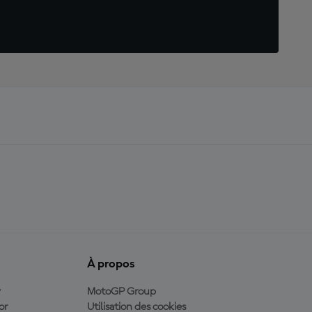
À propos
y
MotoGP Group
or
Utilisation des cookies