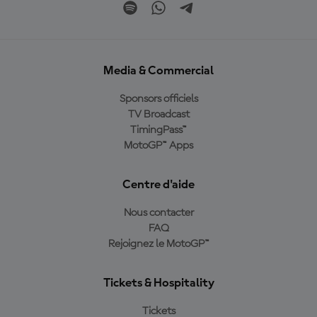
Media & Commercial
Sponsors officiels
TV Broadcast
TimingPass™
MotoGP™ Apps
Centre d'aide
Nous contacter
FAQ
Rejoignez le MotoGP™
Tickets & Hospitality
Tickets