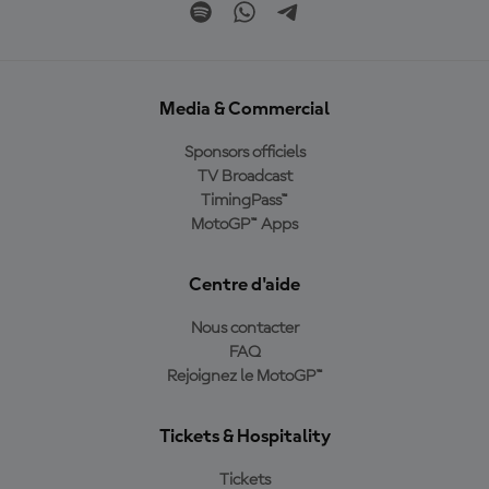
Media & Commercial
Sponsors officiels
TV Broadcast
TimingPass™
MotoGP™ Apps
Centre d'aide
Nous contacter
FAQ
Rejoignez le MotoGP™
Tickets & Hospitality
Tickets