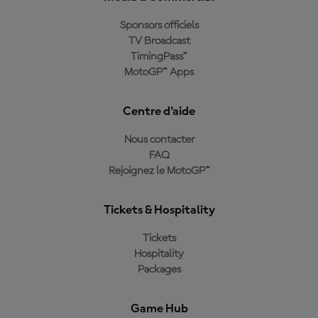
Sponsors officiels
TV Broadcast
TimingPass™
MotoGP™ Apps
Centre d'aide
Nous contacter
FAQ
Rejoignez le MotoGP™
Tickets & Hospitality
Tickets
Hospitality
Packages
Game Hub